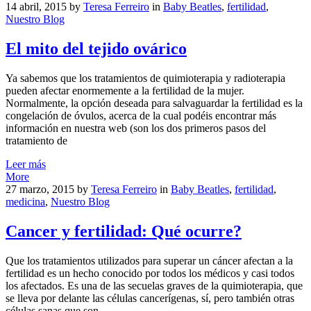
14 abril, 2015
by
Teresa Ferreiro
in
Baby Beatles
,
fertilidad
,
Nuestro Blog
El mito del tejido ovárico
Ya sabemos que los tratamientos de quimioterapia y radioterapia
pueden afectar enormemente a la fertilidad de la mujer.
Normalmente, la opción deseada para salvaguardar la fertilidad es la
congelación de óvulos, acerca de la cual podéis encontrar más
información en nuestra web (son los dos primeros pasos del
tratamiento de
Leer más
More
27 marzo, 2015
by
Teresa Ferreiro
in
Baby Beatles
,
fertilidad
,
medicina
,
Nuestro Blog
Cancer y fertilidad: Qué ocurre?
Que los tratamientos utilizados para superar un cáncer afectan a la
fertilidad es un hecho conocido por todos los médicos y casi todos
los afectados. Es una de las secuelas graves de la quimioterapia, que
se lleva por delante las células cancerígenas, sí, pero también otras
células sanas que son