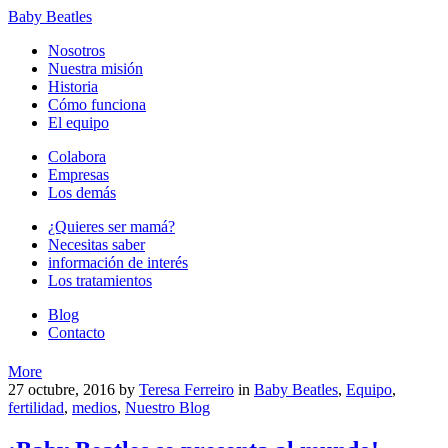
Baby Beatles
Nosotros
Nuestra misión
Historia
Cómo funciona
El equipo
Colabora
Empresas
Los demás
¿Quieres ser mamá?
Necesitas saber
información de interés
Los tratamientos
Blog
Contacto
More
27 octubre, 2016
by
Teresa Ferreiro
in
Baby Beatles
,
Equipo
,
fertilidad
,
medios
,
Nuestro Blog