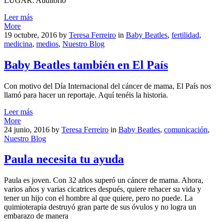
LUGAR: Auditorio
Leer más
More
19 octubre, 2016
by
Teresa Ferreiro
in
Baby Beatles
,
fertilidad
,
medicina
,
medios
,
Nuestro Blog
Baby Beatles también en El País
Con motivo del Día Internacional del cáncer de mama, El País nos
llamó para hacer un reportaje. Aquí tenéis la historia.
Leer más
More
24 junio, 2016
by
Teresa Ferreiro
in
Baby Beatles
,
comunicación
,
Nuestro Blog
Paula necesita tu ayuda
Paula es joven. Con 32 años superó un cáncer de mama. Ahora,
varios años y varias cicatrices después, quiere rehacer su vida y
tener un hijo con el hombre al que quiere, pero no puede. La
quimioterapia destruyó gran parte de sus óvulos y no logra un
embarazo de manera