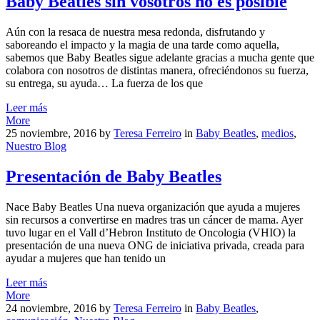
Baby Beatles sin vosotros no es posible
Aún con la resaca de nuestra mesa redonda, disfrutando y
saboreando el impacto y la magia de una tarde como aquella,
sabemos que Baby Beatles sigue adelante gracias a mucha gente que
colabora con nosotros de distintas manera, ofreciéndonos su fuerza,
su entrega, su ayuda… La fuerza de los que
Leer más
More
25 noviembre, 2016
by
Teresa Ferreiro
in
Baby Beatles
,
medios
,
Nuestro Blog
Presentación de Baby Beatles
Nace Baby Beatles Una nueva organización que ayuda a mujeres
sin recursos a convertirse en madres tras un cáncer de mama. Ayer
tuvo lugar en el Vall d’Hebron Instituto de Oncologia (VHIO) la
presentación de una nueva ONG de iniciativa privada, creada para
ayudar a mujeres que han tenido un
Leer más
More
24 noviembre, 2016
by
Teresa Ferreiro
in
Baby Beatles
,