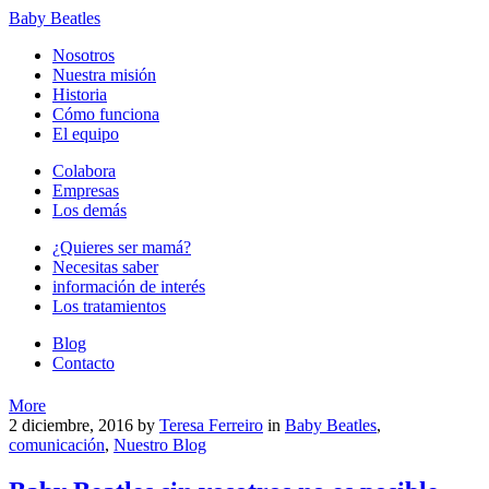
Baby Beatles
Nosotros
Nuestra misión
Historia
Cómo funciona
El equipo
Colabora
Empresas
Los demás
¿Quieres ser mamá?
Necesitas saber
información de interés
Los tratamientos
Blog
Contacto
More
2 diciembre, 2016
by
Teresa Ferreiro
in
Baby Beatles
,
comunicación
,
Nuestro Blog