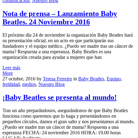
comunicación
,
Nuestro Blog
Nota de prensa – Lanzamiento Baby
Beatles. 24 Noviembre 2016
El próximo día 24 de noviembre la organización Baby Beatles hará
su presentación oficial, en un acto en que participarán sus
fundadores y el equipo médico. ¿Puedo ser madre tras un cáncer de
mama? Respuesta a una esperanza. Baby Beatles es una
organización creada para ayudar a mujeres que han
Leer más
More
27 octubre, 2016
by
Teresa Ferreiro
in
Baby Beatles
,
Equipo
,
fertilidad
,
medios
,
Nuestro Blog
¡Baby Beatles se presenta al mundo!
Tras un año preparándonos, asegurándonos de que Baby Beatles
funciona como queremos que lo haga y presentándonos en
pequeños círculos, damos el gran salto y nos presentamos al mundo.
¿Puedo ser madre tras un cáncer de mama? Respuesta a una
esperanza FECHA: 24 noviembre 2016 HORA: 19.00 horas