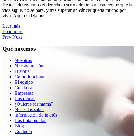
Beatles defendemos el derecho a ser madre tras un cáncer, porque la
vida sigue, no se para, y tras superar un cáncer queda mucho por
vivir. Aquí os dejamos
Leer más
Load more
Prev
Next
Qué hacemos
Nosotros
Nuestra misión
Historia
Cómo funciona
El equipo
Colabora
Empresas
Los demás
¿Quieres ser mamá?
Necesitas saber
información de interés
Los tratamientos
Blog
Contacto